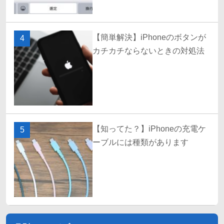
【簡単解決】iPhoneのボタンが
4
カチカチならないときの対処法
【知ってた？】iPhoneの充電ケ
5
ーブルには種類があります