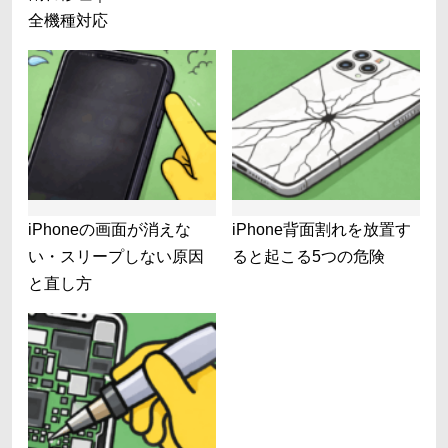
全機種対応
iPhoneの画面が消えな
iPhone背面割れを放置す
い・スリープしない原因
ると起こる5つの危険
と直し方