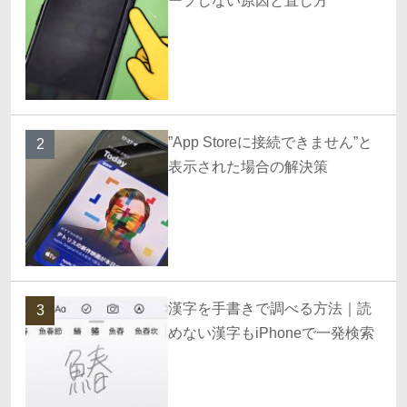
ープしない原因と直し方
”App Storeに接続できません”と
2
表示された場合の解決策
漢字を手書きで調べる方法｜読
3
めない漢字もiPhoneで一発検索