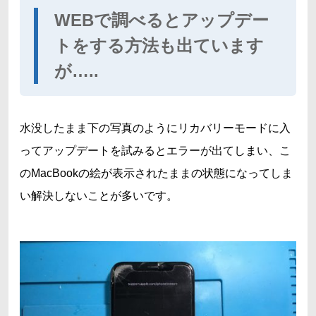
WEBで調べるとアップデー
トをする方法も出ています
が…..
水没したまま下の写真のようにリカバリーモードに入
ってアップデートを試みるとエラーが出てしまい、こ
のMacBookの絵が表示されたままの状態になってしま
い解決しないことが多いです。