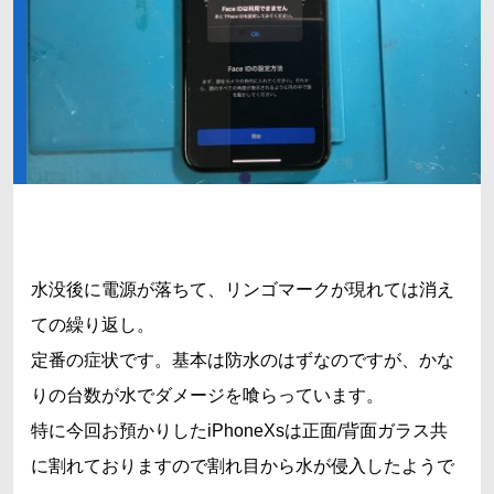
水没後に電源が落ちて、リンゴマークが現れては消え
ての繰り返し。
定番の症状です。基本は防水のはずなのですが、かな
りの台数が水でダメージを喰らっています。
特に今回お預かりしたiPhoneXsは正面/背面ガラス共
に割れておりますので割れ目から水が侵入したようで