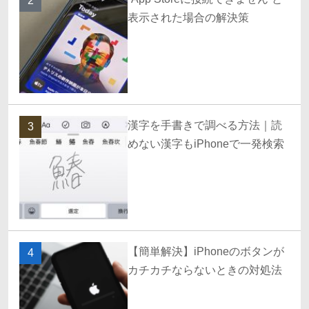
2
表示された場合の解決策
漢字を手書きで調べる方法｜読
3
めない漢字もiPhoneで一発検索
【簡単解決】iPhoneのボタンが
4
カチカチならないときの対処法