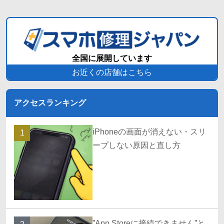
全国に展開しています
お近くの店舗はこちら
アクセスランキング
iPhoneの画面が消えない・スリ
1
ープしない原因と直し方
”App Storeに接続できません”と