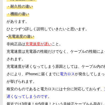
・耐久性の違い
・機能の違い
があります。
ひとつずつ詳しく説明していきたいと思います。
•
充電速度の違い
非純正品は
充電速度が遅い
こと。
充電速度は充電器の性能だけでなく、ケーブルの性能によ
されます。
充電速度が遅くなってしまう原因としては、ケーブル内の
さにより、iPhoneに届くまでに
電力ロス
が発生してしまっ
が挙げられます。
格安のものであると電力ロスには十分に対応しておらず、
遅くなってしまうのです
。
最近では3倍速！や5倍速！という非純正ケーブルも存在