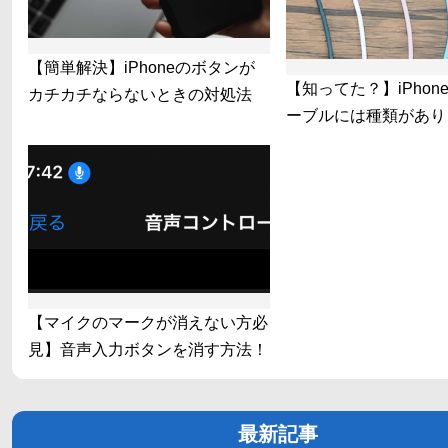
【簡単解決】iPhoneのボタンが
【知ってた？】iPhon
カチカチならないときの対処法
ーブルには種類があり
【マイクのマークが消えない方必
見】音声入力ボタンを消す方法！
最新記事