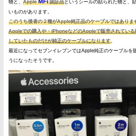
MFi
物と、
Apple
認証品
というシールの貼られた物と、
いものがあります。
このうち後者の２種がApple純正品のケーブルではありま
Appleでの購入や・iPhoneなどのAppleで販売されてい
していたものだけが純正のケーブルになります
。
最近になってセブンイレブンではApple純正のケーブルを
うになったそうです。