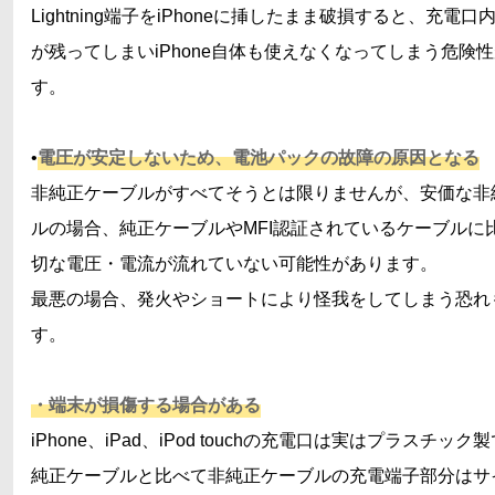
Lightning端子をiPhoneに挿したまま破損すると、充電
が残ってしまいiPhone自体も使えなくなってしまう危険
す。
•
電圧が安定しないため、電池パックの故障の原因となる
非純正ケーブルがすべてそうとは限りませんが、安価な非
ルの場合、純正ケーブルやMFI認証されているケーブルに
切な電圧・電流が流れていない可能性があります。
最悪の場合、発火やショートにより怪我をしてしまう恐れ
す。
・端末が損傷する場合がある
iPhone、iPad、iPod touchの充電口は実はプラスチック
純正ケーブルと比べて非純正ケーブルの充電端子部分はサ