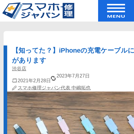
【知ってた？】iPhoneの充電ケーブル
があります
渋谷店
2023年7月27日
2021年2月28日
スマホ修理ジャパン代表 中嶋拓也