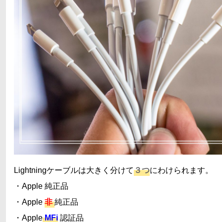
Lightningケーブルは大きく分けて
３つ
にわけられます。
・Apple 純正品
・Apple
非
純正品
・Apple
MFi
認証品