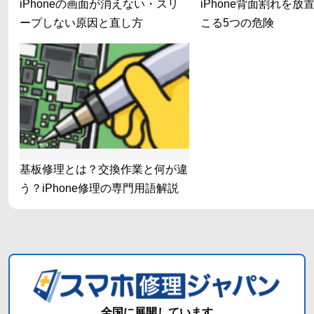
iPhoneの画面が消えない・スリ
iPhone背面割れを放
ープしない原因と直し方
こる5つの危険
基板修理とは？交換作業と何が違
う？iPhone修理の専門用語解説
全国に展開しています