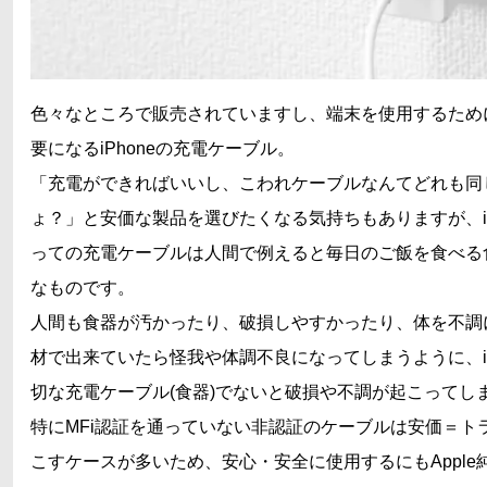
色々なところで販売されていますし、端末を使用するため
要になるiPhoneの充電ケーブル。
「充電ができればいいし、こわれケーブルなんてどれも同
ょ？」と安価な製品を選びたくなる気持ちもありますが、iP
っての充電ケーブルは人間で例えると毎日のご飯を食べる
なものです。
人間も食器が汚かったり、破損しやすかったり、体を不調
材で出来ていたら怪我や体調不良になってしまうように、iP
切な充電ケーブル(食器)でないと破損や不調が起こってし
特にMFi認証を通っていない非認証のケーブルは安価＝ト
こすケースが多いため、安心・安全に使用するにもApple