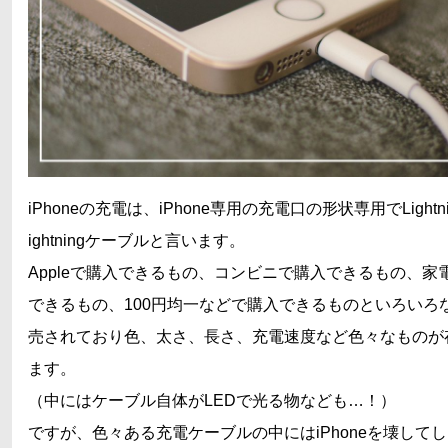
iPhoneの充電は、iPhone専用の充電口の形状専用でLightn
ightningケーブルと言います。
Appleで購入できるもの、コンビニで購入できるもの、家
できるもの、100円均一などで購入できるものといろいろ
売されており色、太さ、長さ、充電速度など色々なものが
ます。
（中にはケーブル自体がLEDで光る物なども…！）
ですが、色々ある充電ケーブルの中にはiPhoneを壊して