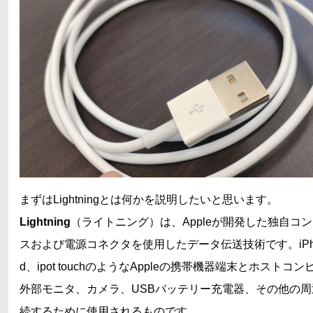
まずはLightningとは何かを説明したいと思います。
Lightning
（ライトニング）は、Appleが開発した独自コ
スおよび電源コネクタを使用したデータ伝送技術です。iPho
d、ipot touchのようなAppleの携帯機器端末とホストコ
外部モニタ、カメラ、USBバッテリー充電器、その他の
続するために使用されるものです。