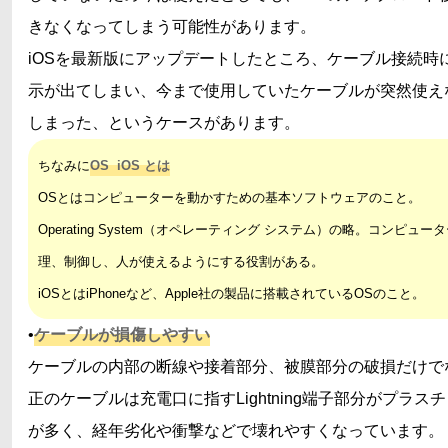
きなくなってしまう可能性があります。
iOSを最新版にアップデートしたところ、ケーブル接続時
示が出てしまい、今まで使用していたケーブルが突然使え
しまった、というケースがあります。
ちなみに
OS iOS とは
OSとはコンピューターを動かすための基本ソフトウェアのこと。
Operating System（オペレーティング システム）の略。コンピュー
理、制御し、人が使えるようにする役割がある。
iOSとはiPhoneなど、Apple社の製品に搭載されているOSのこと。
•
ケーブルが損傷しやすい
ケーブルの内部の断線や接着部分、被膜部分の破損だけで
正のケーブルは充電口に指すLightning端子部分がプラス
が多く、経年劣化や衝撃などで壊れやすくなっています。