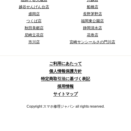
越谷せんげん台店
船橋店
盛岡店
長野茅野店
つくば店
福岡東公園店
秋田美郷店
静岡清水店
尼崎立花店
花巻店
市川店
宮崎サンシールさの門川店
ご利用にあたって
個人情報保護方針
特定商取引法に基づく表記
採用情報
サイトマップ
Copyright スマホ修理ジャパン all rights reserved.