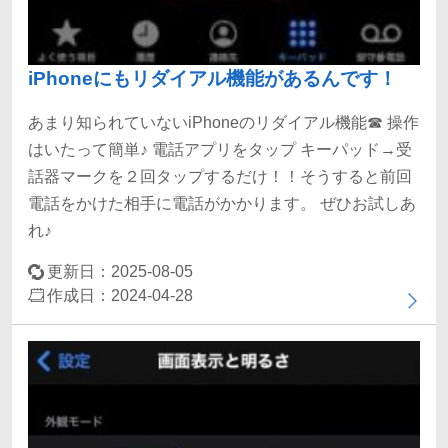
iPhoneにもリダイアル機能があるんです！
あまり知られていないiPhoneのリダイアル機能☎ 操作
はいたって簡単♪ 電話アプリをタップ キーパッド→受
話器マークを２回タップするだけ！！そうすると前回
電話をかけた相手に電話がかかります。 ぜひお試しあ
れ♪
更新日：2025-08-05
作成日：2024-04-28