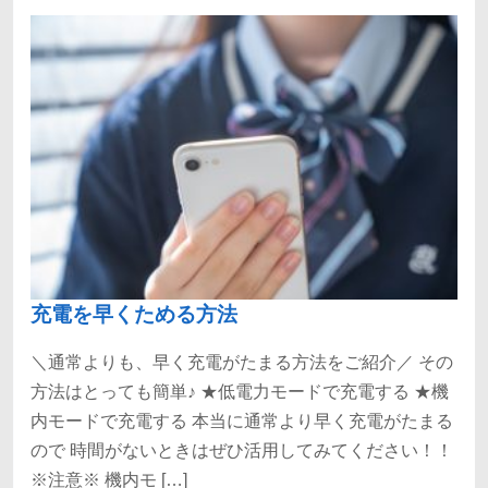
充電を早くためる方法
＼通常よりも、早く充電がたまる方法をご紹介／ その
方法はとっても簡単♪ ★低電力モードで充電する ★機
内モードで充電する 本当に通常より早く充電がたまる
ので 時間がないときはぜひ活用してみてください！！
※注意※ 機内モ […]