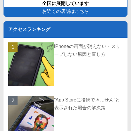
全国に展開しています
お近くの店舗はこちら
アクセスランキング
iPhoneの画面が消えない・スリ
1
ープしない原因と直し方
”App Storeに接続できません”と
2
表示された場合の解決策