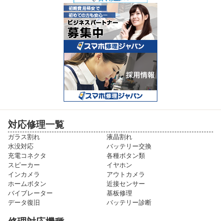
対応修理一覧
ガラス割れ
液晶割れ
水没対応
バッテリー交換
充電コネクタ
各種ボタン類
スピーカー
イヤホン
インカメラ
アウトカメラ
ホームボタン
近接センサー
バイブレーター
基板修理
データ復旧
バッテリー診断