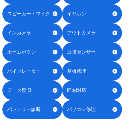
スピーカー・マイク
イヤホン
インカメラ
アウトカメラ
ホームボタン
近接センサー
バイブレーター
基板修理
データ復旧
iPod対応
バッテリー診断
パソコン修理