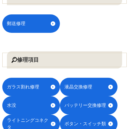
郵送修理
修理項目
ガラス割れ修理
液晶交換修理
水没
バッテリー交換修理
ライトニングコネク
ボタン・スイッチ類
タ