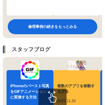
修理事例の続きをもっとみる
スタッフブログ
iPhoneのバースト写真
複数のアプリを移動す
をGIFアニメーション
る方法
に変換する方法
2025.11.20