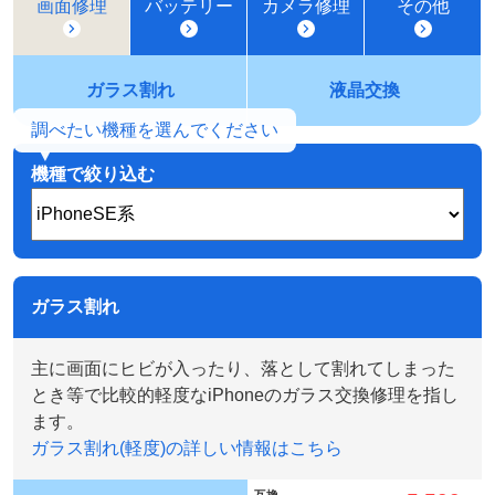
画面修理
バッテリー
カメラ修理
その他
ガラス割れ
液晶交換
機種で絞り込む
ガラス割れ
主に画面にヒビが入ったり、落として割れてしまった
とき等で比較的軽度なiPhoneのガラス交換修理を指し
ます。
ガラス割れ(軽度)の詳しい情報はこちら