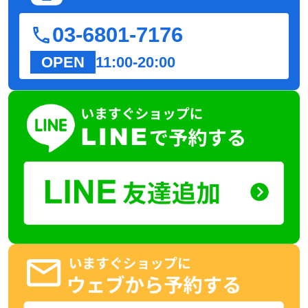
03-6801-7176
OPEN
11:00-20:00