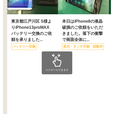
東京都江戸川区 S様よ
本日はiPhone8の液晶
りiPhone13proMAX
破損のご依頼をいただ
バッテリー交換のご依
きました。落下の衝撃
頼を承りました...
で画面全体に...
バッテリー交換
表示・タッチ不能・誤動作
スクロールできます