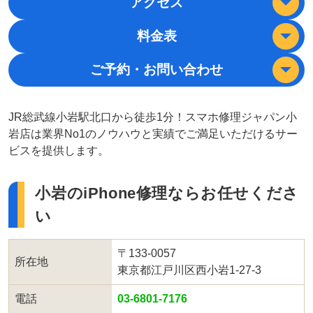
アクセス
料金表
ご予約・お問い合わせ
JR総武線小岩駅北口から徒歩1分！スマホ修理ジャパン小
岩店は業界No1のノウハウと実績でご満足いただけるサー
ビスを提供します。
小岩のiPhone修理ならお任せくださ
い
〒133-0057
所在地
東京都江戸川区西小岩1-27-3
電話
03-6801-7176