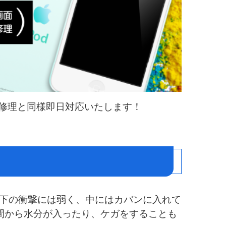
ne修理と同様即日対応いたします！
chも落下の衝撃には弱く、中にはカバンに入れて
間から水分が入ったり、ケガをすることも