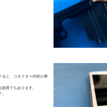
すると、コネクター内部が摩
る故障でもあります。
す。