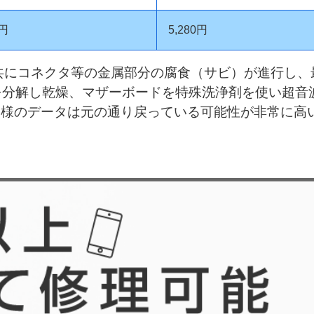
0円
5,280円
共にコネクタ等の金属部分の腐食（サビ）が進行し、
uchを分解し乾燥、マザーボードを特殊洗浄剤を使い
客様のデータは元の通り戻っている可能性が非常に高