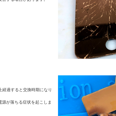
年以上経過すると交換時期になり
電源が落ちる症状を起こしま
。