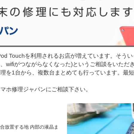
od Touchを利用されるお店が増えています。そういっ
wifiがつながらなくなった)というご相談をいただ
理を1台から、複数台まとめても行っています。最
スマホ修理ジャパンにご相談下さい。
る場合放置する地 内部の液晶ま