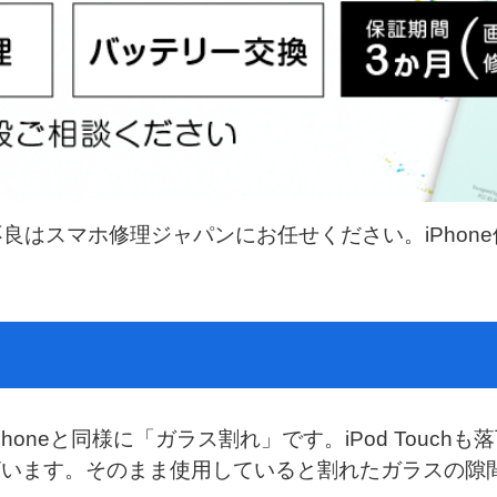
動作不良はスマホ修理ジャパンにお任せください。iPho
、iPhoneと同様に「ガラス割れ」です。iPod Tou
ざいます。そのまま使用していると割れたガラスの隙