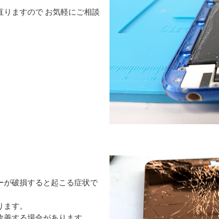
直りますので お気軽にご相談
ーが破損すると起こる症状で
ります。
改善する場合があります。