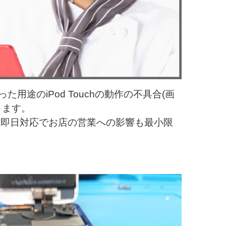
た用途のiPod Touchの動作の不具合(画
きます。
短即日対応でお店の営業への影響も最小限