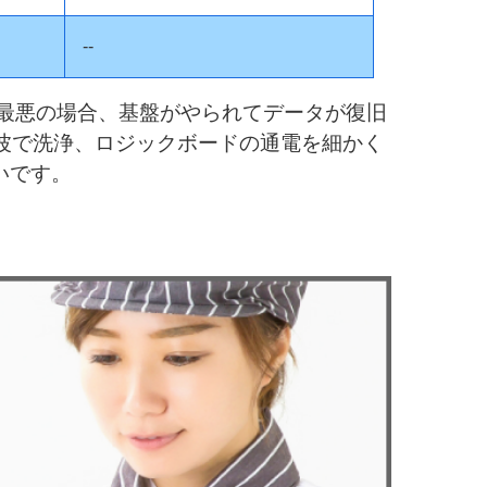
--
最悪の場合、基盤がやられてデータが復旧
超音波で洗浄、ロジックボードの通電を細かく
いです。