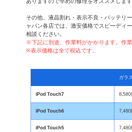
ありますので早めの修理をオススメしま
その他、液晶割れ・表示不良・バッテリー不
ャパン各店では、激安価格でスピーディ
相談ください。
※下記に別途、作業料がかかります。作
※表示価格は全て税込です。
ガラ
iPod Touch7
8,58
iPod Touch6
7,48
iPod Touch5
7,48