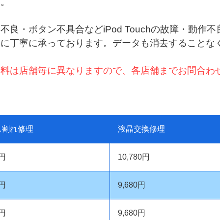
す。
良・ボタン不具合などiPod Touchの故障・動
ーに丁寧に承っております。データも消去することな
業料は店舗毎に異なりますので、各店舗までお問合わ
ス割れ修理
液晶交換修理
0円
10,780円
0円
9,680円
0円
9,680円