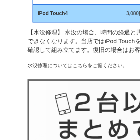
iPod Touch4
3,08
【水没修理】 水没の場合、時間の経過と
できなくなります。当店ではiPod To
確認して組み立てます。復旧の場合はお
水没修理についてはこちらをご覧ください。