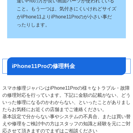
違いProの方が良い画面パーツが使われている
こと。もう一つは、気付きにくいけれどサイズ
がiPhone11よりiPhone11Proのが小さい事だ
ったりします。
iPhone11Proの修理料金
スマホ修理ジャパンはiPhone11Proの様々なトラブル・故障
の修理対応を行っています。下記に金額の記載がない、どう
いった修理になるのかわからない、といったことがありまし
たらお気軽にお近くの店舗までご連絡ください。
基本設定で分からない事やシステムの不具合、または買い替
えや修理をご検討中の方はスタッフの知識と経験を元にご対
応させて頂きますのでまずはご相談ください