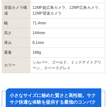
背面カメラ構
12MP超広角カメラ、12MP広角カメラ、
成
12MP望遠カメラ
幅
71.4mm
高さ
144mm
厚み
8.1mm
重量
188g
シルバー、ゴールド、ミッドナイトグリ
カラー
ーン、スペースグレイ
小さなサイズに秘めた賢さと高性能。サク
サク快適な体験を提供する最強のコンパク