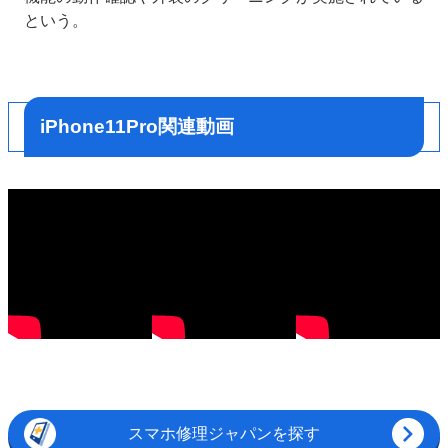
という。
iPhone11Pro関連動画
スマホ修理ジャパンを探す