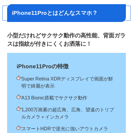
iPhone11Proとはどんなスマホ？
小型だけれどサクサク動作の高性能、背面ガラ
スは指紋が付きにくくお洒落に！
iPhone11Proの特徴
Super Retina XDRディスプレイで画面が鮮
明で綺麗が表示
A13 Bionic搭載でサクサク動作
1,200万画素の超広角、広角、望遠のトリプ
ルカメラ＋インカメラ
スマートHDRで逆光に強いアウトカメラ