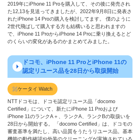
2019年にiPhone 11 Proを購入して、その後に発売され
た12,13を見送ってきましたが、2022年9月8日に発表さ
れたiPhone 14 Proの購入を検討してます。 僕のように
2世代飛ばして購入する方も結構いると思われますの
で、iPhone 11 ProからiPhone 14 Proに乗り換えるとど
のくらいの変化があるのかまとめてみました。
ドコモ、iPhone 11 ProとiPhone 11の
認定リユース品を28日から取扱開始
ケータイ Watch
NTTドコモは、ドコモ認定リユース品「docomo
Certified」について、新たにiPhone 11 Proおよび
iPhone 11のランクA＋、ランクA、ランクBの取扱いを
28日から開始する。 「docomo Certified」は、ドコモの
審査基準を満たし、高い品質をうたうリユース品。基本
機能の動作確認や外装のクリーニングが実施されている