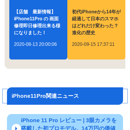
【店舗 最新情報】
初代iPhoneから14年が
iPhone11Pro の 画面
経過して日本のスマホ
修理即日修理出来る様
はどれだけ変わった？
になりました！
進化の歴史
2020-08-13 20:00:06
2020-09-15 17:37:11
iPhone11Pro関連ニュース
iPhone 11 Pro レビュー | 3眼カメラを
搭載した初プロモデル。14万円の価値