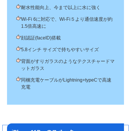
耐水性能向上、今まで以上に水に強く
Wi-Fi 6に対応で、Wi-Fi５より通信速度が約
1.5倍高速に
顔認証(faceID)搭載
5.8インチ サイズで持ちやすいサイズ
背面がすりガラスのようなテクスチャードマ
ットガラス
同梱充電ケーブルがLightning+typeCで高速
充電