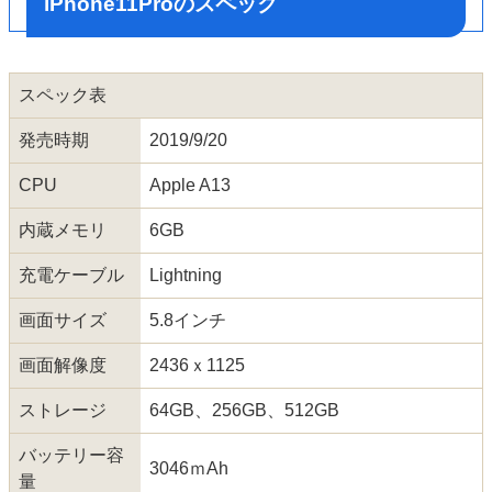
iPhone11Proのスペック
スペック表
発売時期
2019/9/20
CPU
Apple A13
内蔵メモリ
6GB
充電ケーブル
Lightning
画面サイズ
5.8インチ
画面解像度
2436ｘ1125
ストレージ
64GB、256GB、512GB
バッテリー容
3046ｍAh
量