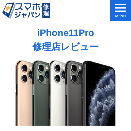
iPhone11Pro
修理店レビュー