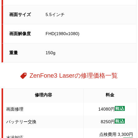
画面サイズ
5.5インチ
画面解像度
FHD(1980x1080)
重量
150g
ZenFone3 Laserの修理価格一覧
修理内容
料金
画面修理
14080円
バッテリー交換
8250円
点検費用 3,300円
水没対応