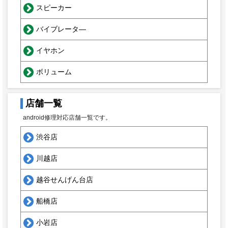
スピーカー
バイブレータ―
イヤホン
ボリューム
店舗一覧
android修理対応店舗一覧です。
渋谷店
川越店
越谷せんげん台店
船橋店
小岩店