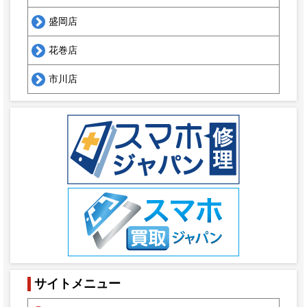
盛岡店
花巻店
市川店
サイトメニュー