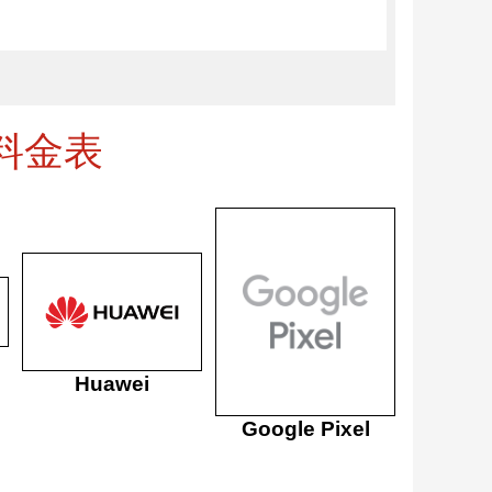
料金表
Huawei
Google Pixel