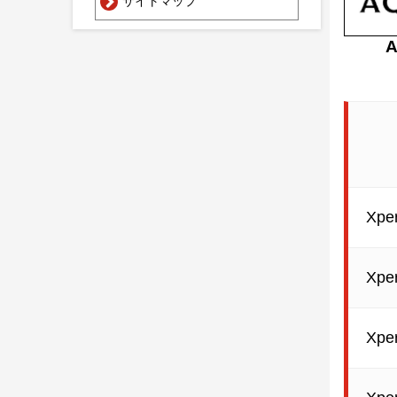
サイトマップ
Xper
Xper
Xper