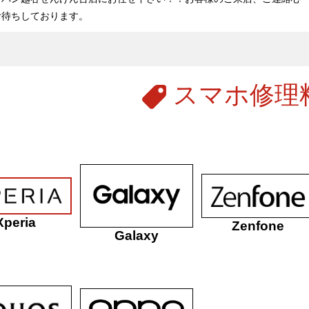
お待ちしております。
スマホ修理
Xperia
Zenfone
Galaxy