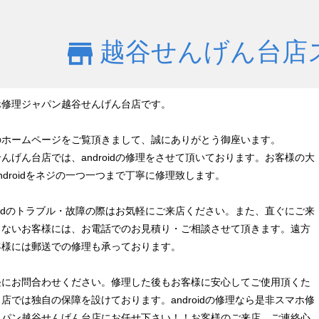
越谷せんげん台店
ホ修理ジャパン越谷せんげん台店です。
のホームページをご覧頂きまして、誠にありがとう御座います。
んげん台店では、androidの修理をさせて頂いております。お客様の大
ndroidをネジの一つ一つまで丁寧に修理致します。
roidのトラブル・故障の際はお気軽にご来店ください。また、直ぐにご来
きないお客様には、お電話でのお見積り・ご相談させて頂きます。遠方
客様には郵送での修理も承っております。
軽にお問合わせください。修理した後もお客様に安心してご使用頂くた
店では独自の保障を設けております。androidの修理なら是非スマホ修
ャパン越谷せんげん台店にお任せ下さい！！お客様のご来店、ご連絡心