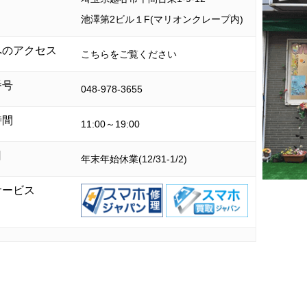
池澤第2ビル１F(マリオンクレープ内)
へのアクセス
こちらをご覧ください
番号
048-978-3655
時間
11:00～19:00
日
年末年始休業(12/31-1/2)
サービス