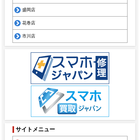
盛岡店
花巻店
市川店
サイトメニュー