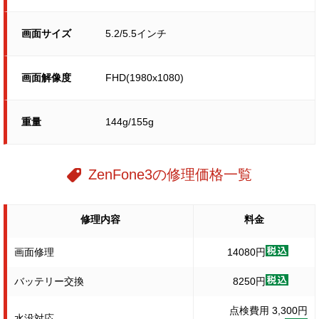
画面サイズ
5.2/5.5インチ
画面解像度
FHD(1980x1080)
重量
144g/155g
ZenFone3の修理価格一覧
修理内容
料金
画面修理
14080円
バッテリー交換
8250円
点検費用 3,300円
水没対応