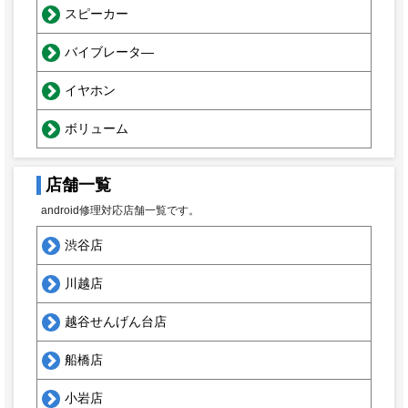
スピーカー
バイブレータ―
イヤホン
ボリューム
店舗一覧
android修理対応店舗一覧です。
渋谷店
川越店
越谷せんげん台店
船橋店
小岩店