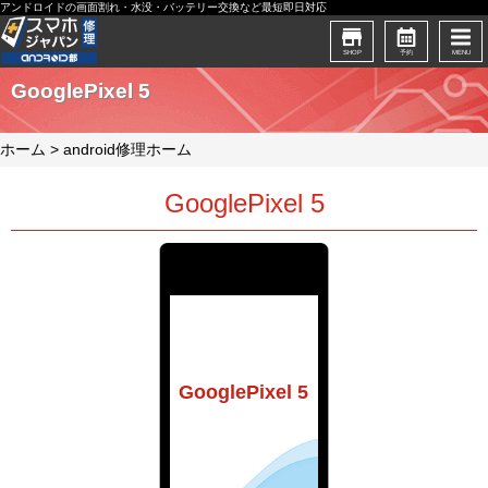
アンドロイドの画面割れ・水没・バッテリー交換など最短即日対応
SHOP
予約
MENU
GooglePixel 5
ホーム
>
android修理ホーム
GooglePixel 5
GooglePixel 5