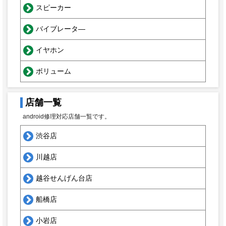
スピーカー
バイブレータ―
イヤホン
ボリューム
店舗一覧
android修理対応店舗一覧です。
渋谷店
川越店
越谷せんげん台店
船橋店
小岩店