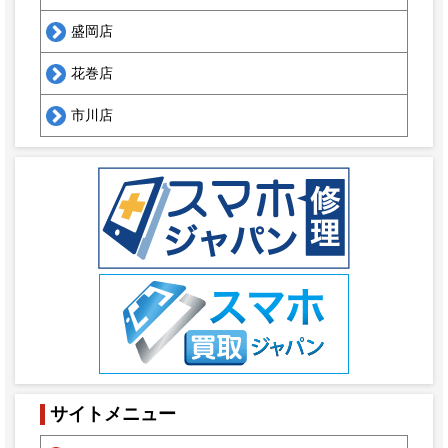
盛岡店
花巻店
市川店
サイトメニュー