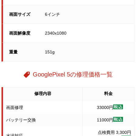
画面サイズ
6インチ
画面解像度
2340x1080
重量
151g
GooglePixel 5の修理価格一覧
修理内容
料金
画面修理
33000円
バッテリー交換
11000円
点検費用 3,300円
水没対応