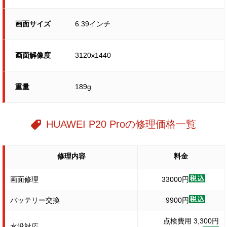
画面サイズ
6.39インチ
画面解像度
3120x1440
重量
189g
HUAWEI P20 Proの修理価格一覧
修理内容
料金
画面修理
33000円
バッテリー交換
9900円
点検費用 3,300円
水没対応