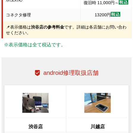
復旧時 11,000円～
コネクタ修理
13200円
📌表示価格は
渋谷店の参考料金
です。詳細は各店舗にお問い合わ
せください。
※表示価格は全て税込です。
android修理取扱店舗
渋谷店
川越店