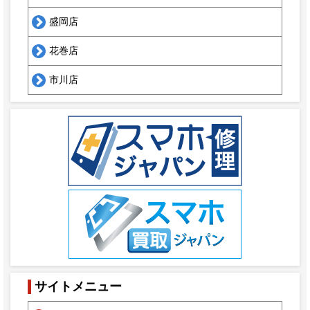
盛岡店
花巻店
市川店
サイトメニュー