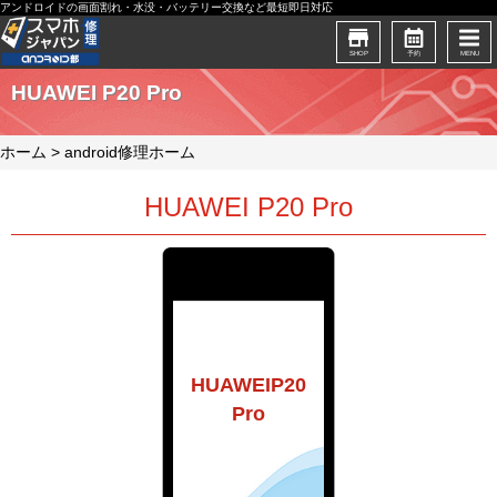
アンドロイドの画面割れ・水没・バッテリー交換など最短即日対応
SHOP
予約
MENU
HUAWEI P20 Pro
ホーム
>
android修理ホーム
HUAWEI P20 Pro
HUAWEIP20
Pro