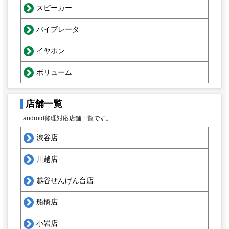
スピーカー
バイブレータ―
イヤホン
ボリューム
店舗一覧
android修理対応店舗一覧です。
渋谷店
川越店
越谷せんげん台店
船橋店
小岩店